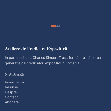
Ateliere de Predicare Expozitivă
În parteneriat cu Charles Simeon Trust, formăm următoarea
generație de predicatori expozitivi în România.
NAVIGARE
Evenimente
Resurse
Despre
Contact
Abonare